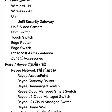
UbiQuiti (ยูบิคิวตี้)
Wireless - N
Wireless - AC
UniFi
Unifi Security Gateway
UniFi Video Camera
Unifi Switch
Tough Switch
Edge Router
Edge Switch
เสาอากาศ Airmax antenna
อุปกรณ์ Accessories
Ruijie / Reyee (รุ้ยเจี๋ย / รียี่)
Reyee Network (รียี่ เน็ตเวิร์ค)
Reyee AccessPoint
Reyee Gateway Router
Reyee Unmanaged Switch
Reyee Cloud Managed Smart Switch
Reyee L2 Cloud Managed Switch
Reyee L2+Cloud Managed Switch
Reyee Home Wi-Fi