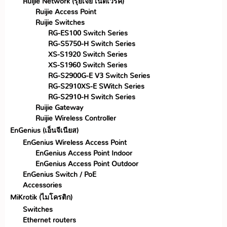
Ruijie Network (รุ่ยเจี๋ย เน็ตเวิร์ค)
Ruijie Access Point
Ruijie Switches
RG-ES100 Switch Series
RG-S5750-H Switch Series
XS-S1920 Switch Series
XS-S1960 Switch Series
RG-S2900G-E V3 Switch Series
RG-S2910XS-E SWitch Series
RG-S2910-H Switch Series
Ruijie Gateway
Ruijie Wireless Controller
EnGenius (เอ็นจีเนียส)
EnGenius Wireless Access Point
EnGenius Access Point Indoor
EnGenius Access Point Outdoor
EnGenius Switch / PoE
Accessories
MiKrotik (ไมโครติก)
Switches
Ethernet routers