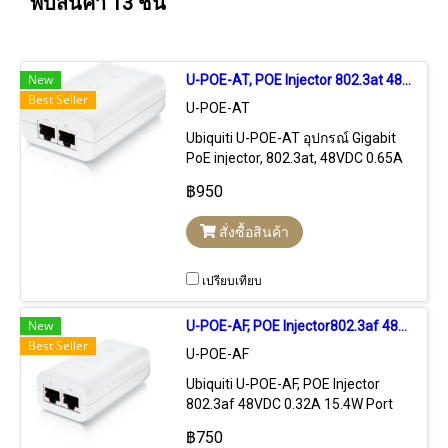
พบสินค้า 13 ชิ้น
New
U-POE-AT, POE Injector 802.3at 48VDC 0.65A 30W Port Gigabit
Best Seller
U-POE-AT
Ubiquiti U-POE-AT อุปกรณ์ Gigabit
PoE injector, 802.3at, 48VDC 0.65A
30W ใช้งานร่วมกับ (U6-LR, U6-PRO)
฿950
สั่งซื้อสินค้า
เปรียบเทียบ
New
U-POE-AF, POE Injector802.3af 48VDC 0.32A 15.4W Port Gigabit
Best Seller
U-POE-AF
Ubiquiti U-POE-AF, POE Injector
802.3af 48VDC 0.32A 15.4W Port
Gigabit สำหรับจ่ายไฟให้กับอุปกรณ์ที่
฿750
ใช้ POE มาตรฐาน 802.3af, Port Lan