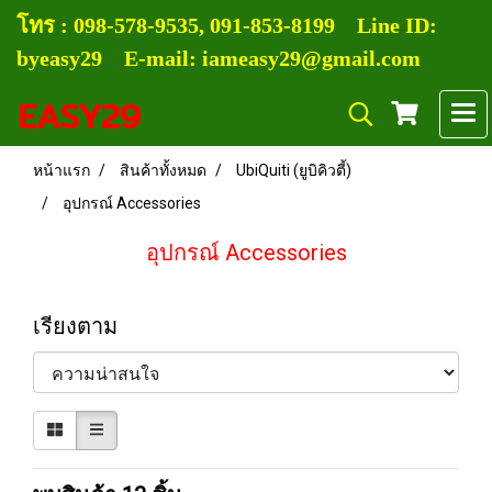
โทร :
0
98-578-9535, 091-853-8199
Line ID:
byeasy29 E-mail: iameasy29@gmail.com
EASY29
หน้าแรก
สินค้าทั้งหมด
UbiQuiti (ยูบิคิวตี้)
อุปกรณ์ Accessories
อุปกรณ์ Accessories
เรียงตาม