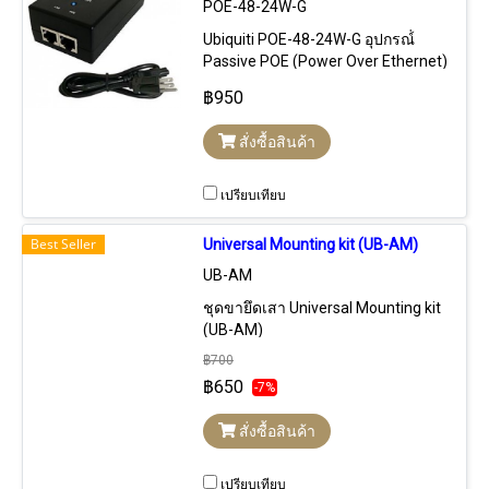
POE-48-24W-G
Ubiquiti POE-48-24W-G อุปกรณ์่
Passive POE (Power Over Ethernet)
48VDC 0.5A 24W ความเร็ว Gigabit
฿950
สำหรับจ่ายไฟฟ้าให้กับอุปกรณ์ที่ใช้
POE ขนาด 48 VDC 24W รวมถึง ใช้
สั่งซื้อสินค้า
POE มาตรฐาน 802.3af
เปรียบเทียบ
Best Seller
Universal Mounting kit (UB-AM)
UB-AM
ชุดขายึดเสา Universal Mounting kit
(UB-AM)
฿700
฿650
-7%
สั่งซื้อสินค้า
เปรียบเทียบ