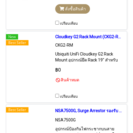
ความเร็ว Gigabit พร้อมปุ่ม Reset (ใช้
สั่งซื้อสินค้า
งานร่วมกับ U6-Lite)
เปรียบเทียบ
New
Cloudkey G2 Rack Mount (CKG2-RM)
Best Seller
CKG2-RM
Ubiquiti UniFi Cloudkey G2 Rack
Mount อุปกรณ์ยึด Rack 19" สำหรับ
Cloud key Gen2 และ Cloud key Gen2
฿0
Plus
สินค้าหมด
เปรียบเทียบ
Best Seller
NSA7500G, Surge Arrestor รองรับ 10/100/1000Mbps
NSA7500G
อุปกรณ์ป้องกันไฟกระชากบนสาย