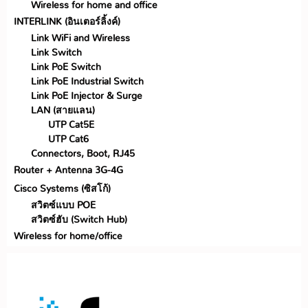
Wireless for home and office
INTERLINK (อินเตอร์ลิ้งค์)
Link WiFi and Wireless
Link Switch
Link PoE Switch
Link PoE Industrial Switch
Link PoE Injector & Surge
LAN (สายแลน)
UTP Cat5E
UTP Cat6
Connectors, Boot, RJ45
Router + Antenna 3G-4G
Cisco Systems (ซิสโก้)
สวิตซ์แบบ POE
สวิตซ์ฮับ (Switch Hub)
Wireless for home/office