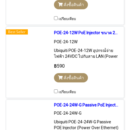
VDC 24W Port Lan ความเร็ว
สั่งซื้อสินค้า
100Mbps
เปรียบเทียบ
Best Seller
POE-24-12W PoE Injector ขนาด 24VDC 0.5A สำหรับอุปกรณ์ Access Point ที่ใช้ POE Passive 24V ทุกรุ่น
POE-24-12W
Ubiquiti POE-24-12W อุปกรณ์่จ่าย
ไฟฟ้า 24VDC ไปกับสาย LAN (Power
Over Ethernet) สำหรับจ่ายไฟฟ้าให้
฿590
กับอุปกรณ์ Ubiquiti, Deliberant,
Engenius Outdoor, Mikrotik AP
สั่งซื้อสินค้า
เปรียบเทียบ
POE-24-24W-G Passive PoE Injector (POE) 24VDC 1A 24W Port Gigabit Hard Reset
POE-24-24W-G
Ubiquiti POE-24-24W-G Passive
POE Injector (Power Over Ethernet)