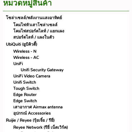
หมวดหมู่สินค้า
โซล่าเซลล์/พลังงานแสงอาทิตย์
โคมไฟหัวเสาโซล่าเซลล์
โคมไฟสปอร์ตไลท์ / แยกแผง
สปอร์ตไลท์ / แผงในตัว
UbiQuiti (ยูบิคิวตี้)
Wireless - N
Wireless - AC
UniFi
Unifi Security Gateway
UniFi Video Camera
Unifi Switch
Tough Switch
Edge Router
Edge Switch
เสาอากาศ Airmax antenna
อุปกรณ์ Accessories
Ruijie / Reyee (รุ้ยเจี๋ย / รียี่)
Reyee Network (รียี่ เน็ตเวิร์ค)