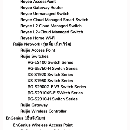
Reyee AccessPoint
Reyee Gateway Router
Reyee Unmanaged Switch
Reyee Cloud Managed Smart Switch
Reyee L2 Cloud Managed Switch
Reyee L2+Cloud Managed Switch
Reyee Home Wi-Fi
Ruijie Network (รุ่ยเจี๋ย เน็ตเวิร์ค)
Ruijie Access Point
Ruijie Switches
RG-ES100 Switch Series
RG-S5750-H Switch Series
XS-S1920 Switch Series
XS-S1960 Switch Series
RG-S2900G-E V3 Switch Series
RG-S2910XS-E SWitch Series
RG-S2910-H Switch Series
Ruijie Gateway
Ruijie Wireless Controller
EnGenius (เอ็นจีเนียส)
EnGenius Wireless Access Point