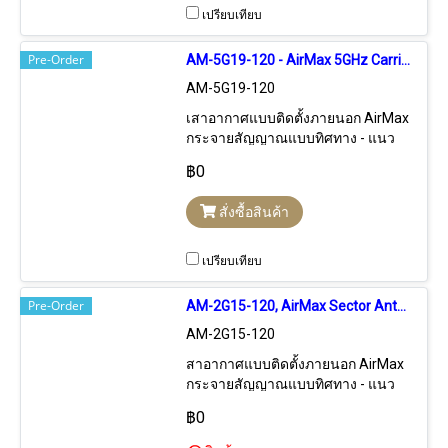
เพื่อกระจายสัญญาณในแนวกว้าง
เปรียบเทียบ
แบบกวาดทางด้านหน้า
Pre-Order
AM-5G19-120 - AirMax 5GHz Carrier Class Sector 2x2 MIMO Antennas, 19 dBi + 120 Degree, Max 16 KM + Rocket M5 Mounting Kit
AM-5G19-120
เสาอากาศแบบติดตั้งภายนอก AirMax
กระจายสัญญาณแบบทิศทาง - แนว
กวาด 120 องศา ความถี่ 5 GHz อัตรา
฿0
ขยาย 19 dBi ระยะทางรับ-ส่งสูงสุด 16
กิโลเมตร เสาแบบ MIMO 2x2 Dual-
สั่งซื้อสินค้า
Chain รองรับความเร็วสูงสุด 270-300
Mbps เหมาะสำหรับเป็นเสาอากาศ
เพื่อกระจายสัญญาณในแนวกว้าง
เปรียบเทียบ
แบบกวาดทางด้านหน้า
Pre-Order
AM-2G15-120, AirMax Sector Antenna, 2.4GHz, Gain 15dBi, 120deg.
AM-2G15-120
สาอากาศแบบติดตั้งภายนอก AirMax
กระจายสัญญาณแบบทิศทาง - แนว
กวาด 120 องศา ความถี่ 2.4 GHz
฿0
อัตราขยาย 15 dBi ระยะทางรับ-ส่ง
สูงสุด 8 กิโลเมตร เสาแบบ MIMO 2x2