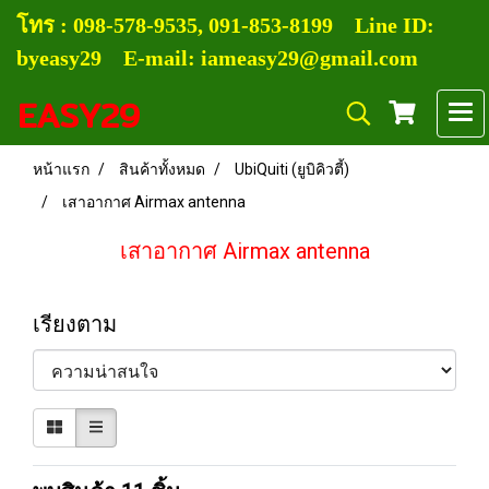
โทร :
0
98-578-9535, 091-853-8199
Line ID:
byeasy29 E-mail: iameasy29@gmail.com
EASY29
หน้าแรก
สินค้าทั้งหมด
UbiQuiti (ยูบิคิวตี้)
เสาอากาศ Airmax antenna
เสาอากาศ Airmax antenna
เรียงตาม