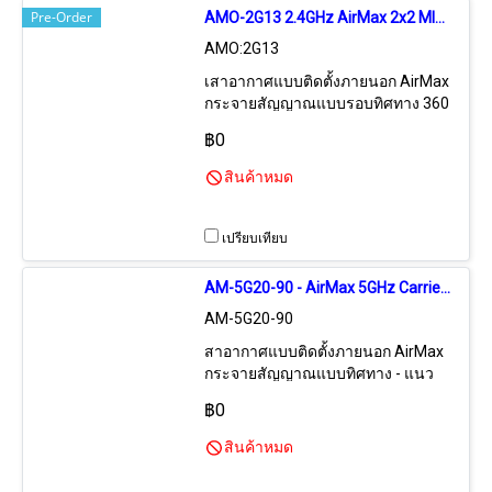
Pre-Order
AMO-2G13 2.4GHz AirMax 2x2 MIMO Basestation OMNI Antennas Gain 13dBi
AMO:2G13
เสาอากาศแบบติดตั้งภายนอก AirMax
กระจายสัญญาณแบบรอบทิศทาง 360
องศา ความถี่ 2.4 GHz อัตราขยาย 13
฿0
dBi ระยะทางรับ-ส่งสูงสุด 7 กิโลเมตร
เสาแบบ MIMO 2x2 Dual-Chain
สินค้าหมด
รองรับความเร็วสูงสุด 270-300 Mbps
เหมาะสำหรับเป็นเสาอากาศเพื่อ
กระจายสัญญาณในแนวรอบทิศทาง
เปรียบเทียบ
เพื่อให้บริการเชื่อมต่อกับจุดแบบรอบ
ทิศทาง
AM-5G20-90 - AirMax 5GHz Carrier Class Sector 2x2 MIMO Antennas, 20 dBi + 90 Degree, Max 16 KM + Rocket M5 Mounting Kit
AM-5G20-90
สาอากาศแบบติดตั้งภายนอก AirMax
กระจายสัญญาณแบบทิศทาง - แนว
กวาด 90 องศา ความถี่ 5 GHz อัตรา
฿0
ขยาย 20 dBi ระยะทางรับ-ส่งสูงสุด 16
กิโลเมตร เสาแบบ MIMO 2x2 Dual-
สินค้าหมด
Chain รองรับความเร็วสูงสุด 270-300
Mbps เหมาะสำหรับเป็นเสาอากาศ