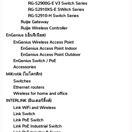
RG-S2900G-E V3 Switch Series
RG-S2910XS-E SWitch Series
RG-S2910-H Switch Series
Ruijie Gateway
Ruijie Wireless Controller
EnGenius (เอ็นจีเนียส)
EnGenius Wireless Access Point
EnGenius Access Point Indoor
EnGenius Access Point Outdoor
EnGenius Switch / PoE
Accessories
MiKrotik (ไมโครติก)
Switches
Ethernet routers
Wireless for home and office
INTERLINK (อินเตอร์ลิ้งค์)
Link WiFi and Wireless
Link Switch
Link PoE Switch
Link PoE Industrial Switch