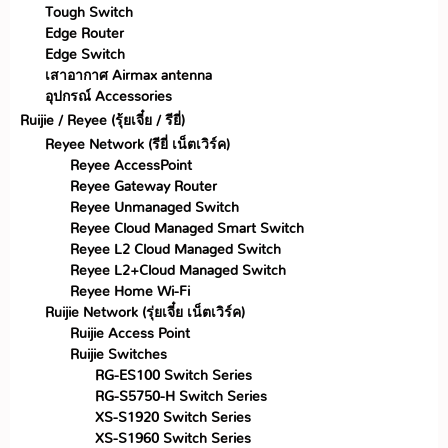
Tough Switch
Edge Router
Edge Switch
เสาอากาศ Airmax antenna
อุปกรณ์ Accessories
Ruijie / Reyee (รุ้ยเจี๋ย / รียี่)
Reyee Network (รียี่ เน็ตเวิร์ค)
Reyee AccessPoint
Reyee Gateway Router
Reyee Unmanaged Switch
Reyee Cloud Managed Smart Switch
Reyee L2 Cloud Managed Switch
Reyee L2+Cloud Managed Switch
Reyee Home Wi-Fi
Ruijie Network (รุ่ยเจี๋ย เน็ตเวิร์ค)
Ruijie Access Point
Ruijie Switches
RG-ES100 Switch Series
RG-S5750-H Switch Series
XS-S1920 Switch Series
XS-S1960 Switch Series