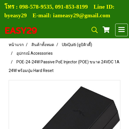
โทร :
0
98-578-9535, 091-853-8199
Line ID:
byeasy29 E-mail: iameasy29@gmail.com
EASY29
หน้าแรก
สินค้าทั้งหมด
UbiQuiti (ยูบิคิวตี้)
อุปกรณ์ Accessories
POE-24-24W Passive PoE Injector (POE) ขนาด 24VDC 1A
24W พร้อมปุ่ม Hard Reset