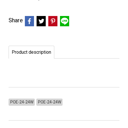
Share
Product description
POE-24-24W
POE-24-24W