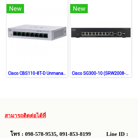
New
New
Cisco CBS110-8T-D Unmanaged Gigabit Switch
Cisco SG300-10 (SRW2008-K9-G5) L3-Managed Switch 8 Port ความเร็ว Gigabit พร้อม 2 Port SFP หรือ Mini-GBIC รองรับ Static Routing, VLANs ควบคุมผ่าน Web
สามารถติดต่อได้ที่
โทร : 098-578-9535, 091-853-8199
Line ID :