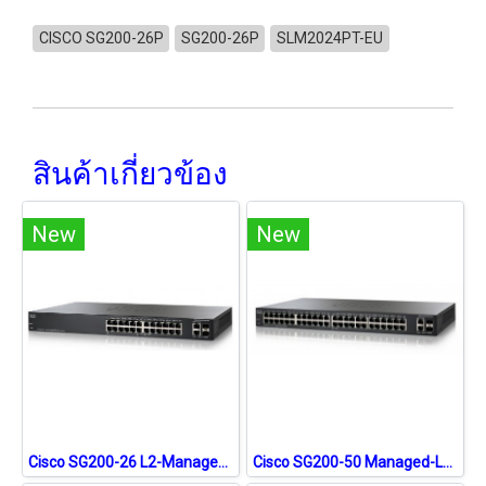
CISCO SG200-26P
SG200-26P
SLM2024PT-EU
สินค้าเกี่ยวข้อง
New
New
Cisco SG200-26 L2-Managed Gigabit Switch 24 Port, 2 Port mini-Gbic ทำ VLAN ควบคุมผ่าน Web
Cisco SG200-50 Managed-L2 Gigabit Switch 48 port 2 Port SFP, 2Port mini-Gbic รองรับ Trunking,QOS และ WebView