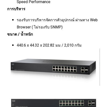
Speed Performance
การบริหาร
รองรับการบริหารจัดการตัวอุปกรณ์ ผ่านทาง Web
Browser ( ไม่รองรับ SNMP)
ขนาด / น้ำหนัก
440.6 x 44.32 x 202.82 มม / 2,010 กรัม