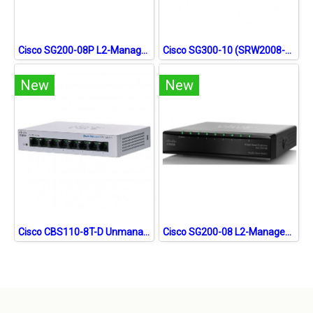
Cisco SG200-08P L2-Managed Switch 8 Port ความเร็ว Gigabit รองรับ VLAN พร้อม POE 802.3af 4 Port
Cisco SG300-10 (SRW2008-K9-G5) L3-Managed Switch 8 Port ความเร็ว Gigabit พร้อม 2 Port SFP หรือ Mini-GBIC รองรับ Static Routing, VLANs ควบคุมผ่าน Web
New
New
Cisco CBS110-8T-D Unmanaged Gigabit Switch
Cisco SG200-08 L2-Managed Gigabit Switch 8 Port รองรับ VLAN ควบคุมผ่าน Web Browser