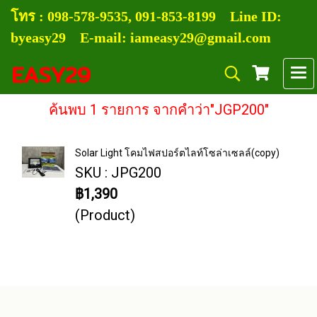
โทร :
0
98-578-9535, 091-853-8199
Line ID:
byeasy29 E-mail: iameasy29@gmail.com
EASY29
ค้นพบ 1 รายการ จากคำว่า"JGP200"
Solar Light โคมไฟสปอร์ตไลท์โซล่าเซลล์(copy)
SKU : JPG200
฿1,390
(Product)