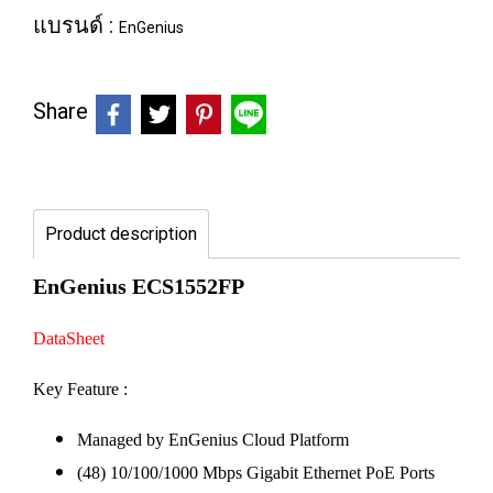
แบรนด์ :
EnGenius
Share
Product description
EnGenius ECS1552FP
DataSheet
Key Feature :
Managed by EnGenius Cloud Platform
(48) 10/100/1000 Mbps Gigabit Ethernet PoE Ports