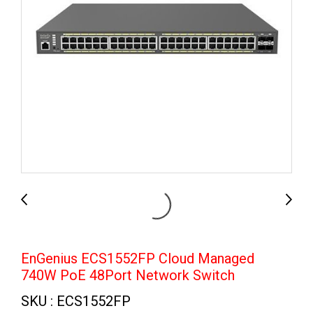
EnGenius ECS1552FP Cloud Managed
740W PoE 48Port Network Switch
SKU : ECS1552FP