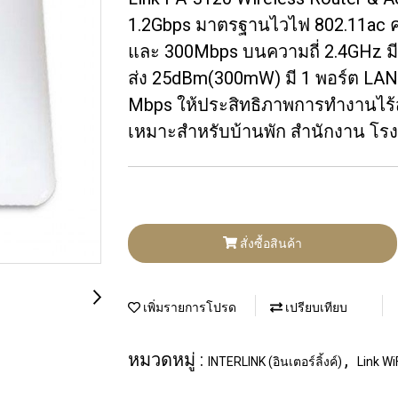
1.2Gbps มาตรฐานไวไฟ 802.11ac ค
และ 300Mbps บนความถี่ 2.4GHz ม
ส่ง 25dBm(300mW) มี 1 พอร์ต LAN
Mbps ให้ประสิทธิภาพการทำงานไร
เหมาะสำหรับบ้านพัก สำนักงาน โรง
สั่งซื้อสินค้า
เพิ่มรายการโปรด
เปรียบเทียบ
หมวดหมู่ :
,
INTERLINK (อินเตอร์ลิ้งค์)
Link Wi