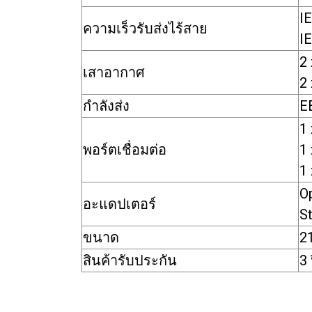
I
ความเร็วรับส่งไร้สาย
I
2 
เสาอากาศ
2 
กำลังส่ง
E
1
พอร์ตเชื่อมต่อ
1
1 
Op
อะแดปเตอร์
St
ขนาด
2
สินค้ารับประกัน
3 