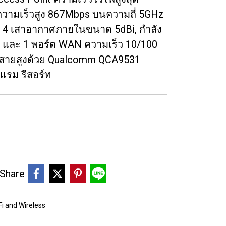
วามเร็วสูง 867Mbps บนความถี่ 5GHz
ี 4 เสาอากาศภายในขนาด 5dBi, กำลัง
 และ 1 พอร์ต WAN ความเร็ว 10/100
้สายสูงด้วย Qualcomm QCA9531
แรม รีสอร์ท
Share
Fi and Wireless