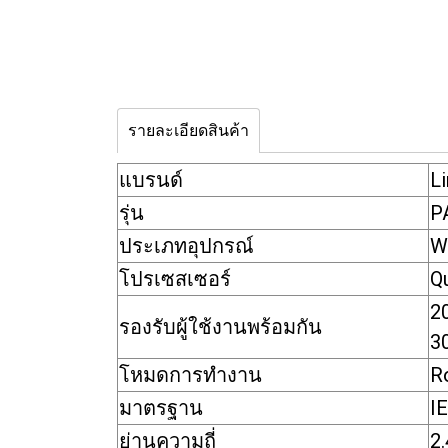
รายละเอียดสินค้า
แบรนด์
Li
รุ่น
P
ประเภทอุปกรณ์
W
โปรเซสเซอร์
Q
20
รองรับผู้ใช้งานพร้อมกัน
3
โหมดการทำงาน
R
มาตรฐาน
I
ย่านความถี่
2