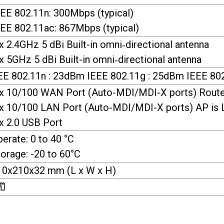
EEE 802.11n: 300Mbps (typical)
EEE 802.11ac: 867Mbps (typical)
x 2.4GHz 5 dBi Built-in omni‐directional antenna
x 5GHz 5 dBi Built-in omni‐directional antenna
EE 802.11n : 23dBm IEEE 802.11g : 25dBm IEEE 80
 x 10/100 WAN Port (Auto-MDI/MDI-X ports) Route
 x 10/100 LAN Port (Auto-MDI/MDI-X ports) AP is
x 2.0 USB Port
erate: 0 to 40 °C
orage: -20 to 60°C
10x210x32 mm (L x W x H)
ปี