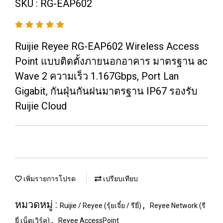
SKU : RG-EAP602
Ruijie Reyee RG-EAP602 Wireless Access
Point แบบติดตั้งภายนอกอาคาร มาตรฐาน ac
Wave 2 ความเร็ว 1.167Gbps, Port Lan
Gigabit, กันฝุ่นกันฝนมาตรฐาน IP67 รองรับ
Ruijie Cloud
เพิ่มรายการโปรด
เปรียบเทียบ
หมวดหมู่ :
,
Ruijie / Reyee (รุ้ยเจี๋ย / รียี่)
Reyee Network (รี
,
ยี่ เน็ตเวิร์ค)
Reyee AccessPoint