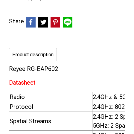
Share
Product description
Reyee RG-EAP602
Datasheet
Radio
2.4GHz & 5GHz 
Protocol
2.4GHz: 802.11
2.4GHz: 2 Spat
Spatial Streams
5GHz: 2 Spatia