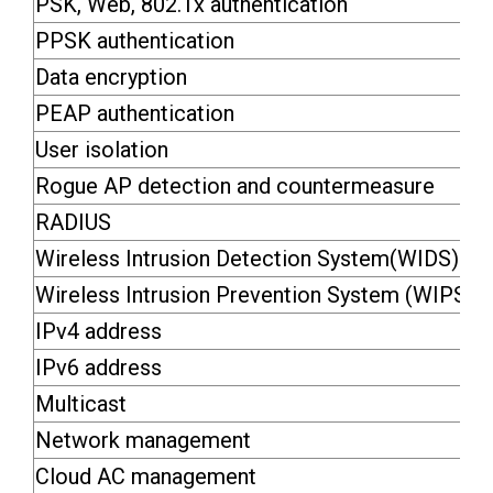
PSK, Web, 802.1x authentication
PPSK authentication
Data encryption
PEAP authentication
User isolation
Rogue AP detection and countermeasure
RADIUS
Wireless Intrusion Detection System(WIDS)
Wireless Intrusion Prevention System (WIPS)
IPv4 address
IPv6 address
Multicast
Network management
Cloud AC management