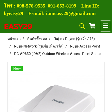
โทร :
0
98-578-9535, 091-853-8199
Line ID:
byeasy29 E-mail: iameasy29@gmail.com
EASY29
หน้าแรก
สินค้าทั้งหมด
Ruijie / Reyee (รุ้ยเจี๋ย / รียี่)
Ruijie Network (รุ่ยเจี๋ย เน็ตเวิร์ค)
Ruijie Access Point
RG-AP630 (IDA2) Outdoor Wireless Access Point Series
New