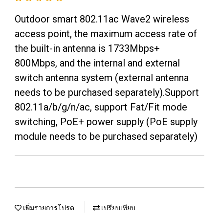
Outdoor smart 802.11ac Wave2 wireless
access point, the maximum access rate of
the built-in antenna is 1733Mbps+
800Mbps, and the internal and external
switch antenna system (external antenna
needs to be purchased separately).Support
802.11a/b/g/n/ac, support Fat/Fit mode
switching, PoE+ power supply (PoE supply
module needs to be purchased separately)
เพิ่มรายการโปรด
เปรียบเทียบ