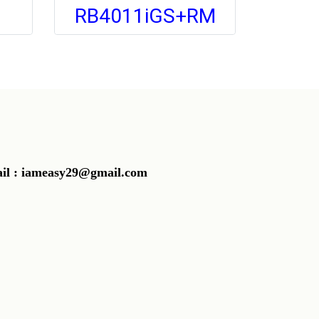
RB4011iGS+RM
 : iameasy29@gmail.com