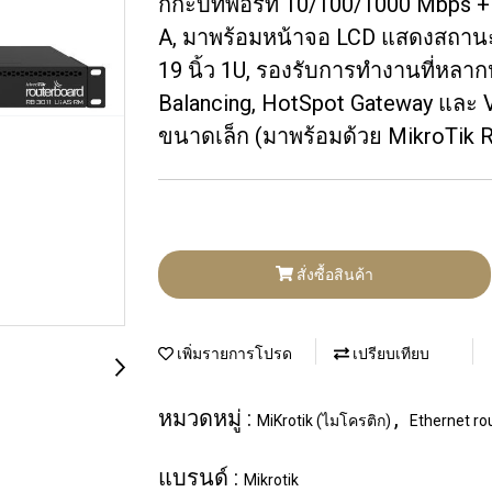
กิกะบิทพอร์ท 10/100/1000 Mbps + 
A, มาพร้อมหน้าจอ LCD แสดงสถานะ
19 นิ้ว 1U, รองรับการทำงานที่ห
Balancing, HotSpot Gateway และ
ขนาดเล็ก (มาพร้อมด้วย MikroTik R
สั่งซื้อสินค้า
เพิ่มรายการโปรด
เปรียบเทียบ
หมวดหมู่ :
,
MiKrotik (ไมโครติก)
Ethernet ro
แบรนด์ :
Mikrotik