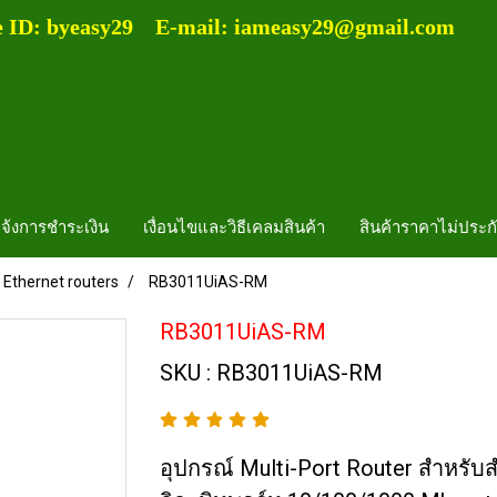
e ID: byeasy29 E-mail: iameasy29@gmail.com
จ้งการชำระเงิน
เงื่อนไขและวิธีเคลมสินค้า
สินค้าราคาไม่ประก
Ethernet routers
RB3011UiAS-RM
RB3011UiAS-RM
SKU : RB3011UiAS-RM
อุปกรณ์ Multi-Port Router สำหรั