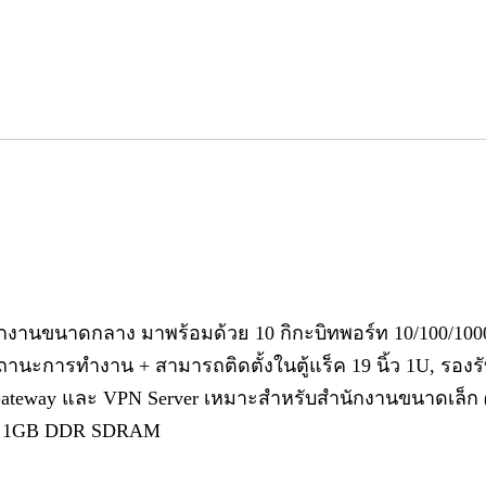
นักงานขนาดกลาง มาพร้อมด้วย 10 กิกะบิทพอร์ท 10/100/100
านะการทำงาน + สามารถติดตั้งในตู้แร็ค 19 นิ้ว 1U, รอ
Gateway และ VPN Server เหมาะสำหรับสำนักงานขนาดเล็ก (
e + 1GB DDR SDRAM