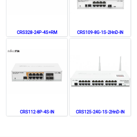
CRS328-24P-4S+RM
CRS109-8G-1S-2HnD-IN
CRS112-8P-4S-IN
CRS125-24G-1S-2HnD-IN