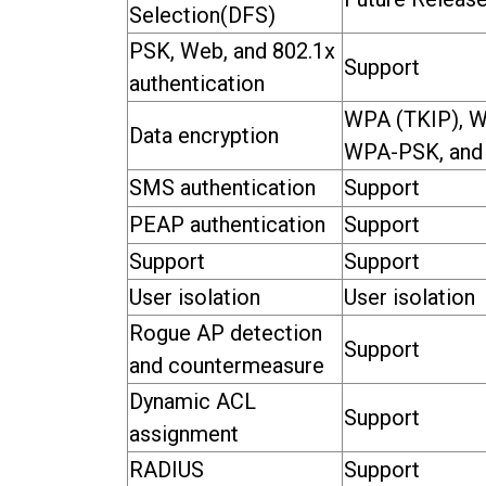
Selection(DFS)
PSK, Web, and 802.1x
Support
authentication
WPA (TKIP), W
Data encryption
WPA-PSK, and 
SMS authentication
Support
PEAP authentication
Support
Support
Support
User isolation
User isolation
Rogue AP detection
Support
and countermeasure
Dynamic ACL
Support
assignment
RADIUS
Support