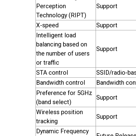
Perception
Support
Technology (RIPT)
X-speed
Support
Intelligent load
balancing based on
Support
the number of users
or traffic
STA control
SSID/radio-ba
Bandwidth control
Bandwidth con
Preference for 5GHz
Support
(band select)
Wireless position
Support
tracking
Dynamic Frequency
Future Releas