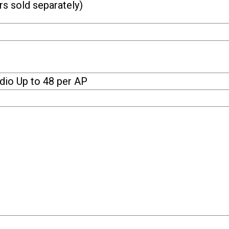
s sold separately)
adio Up to 48 per AP