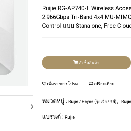
Ruijie RG-AP740-L Wireless Acce
2.966Gbps Tri-Band 4x4 MU-MIMO W
Control แบบ Stanalone, Free Clou
สั่งซื้อสินค้า
เพิ่มรายการโปรด
เปรียบเทียบ
หมวดหมู่ :
,
Ruijie / Reyee (รุ้ยเจี๋ย / รียี่)
Ruijie
แบรนด์ :
Ruijie