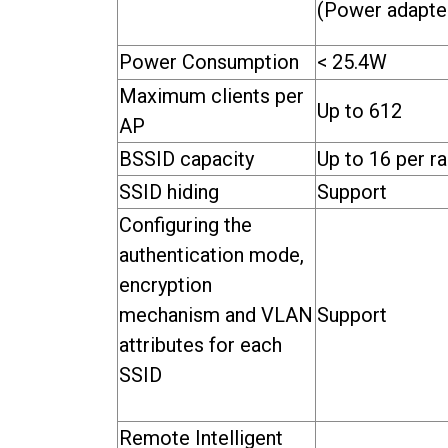
(Power adapter
Power Consumption
< 25.4W
Maximum clients per
Up to 612
AP
BSSID capacity
Up to 16 per r
SSID hiding
Support
Configuring the
authentication mode,
encryption
mechanism and VLAN
Support
attributes for each
SSID
Remote Intelligent