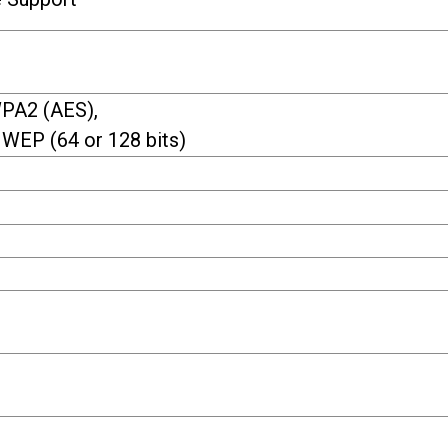
PA2 (AES),
WEP (64 or 128 bits)