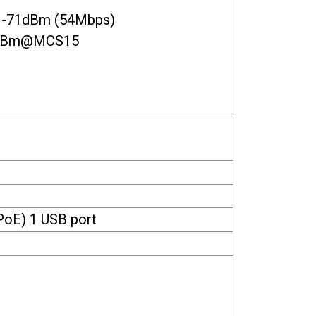
-71dBm (54Mbps)
dBm@MCS15
PoE) 1 USB port