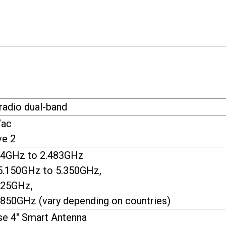
-radio dual-band
/ac
e 2
2.4GHz to 2.483GHz
 5.150GHz to 5.350GHz,
725GHz,
.850GHz (vary depending on countries)
nse 4" Smart Antenna