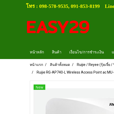
โทร :
0
98-578-9535, 091-853-8199
Lin
EASY29
หน้าหลัก
สินค้า
เงื่อนไข/การชำระเงิน
แ
หน้าแรก
สินค้าทั้งหมด
Ruijie / Reyee (รุ้ยเจี๋ย / รี
Ruijie RG-AP740-L Wireless Access Point ac MU-
New