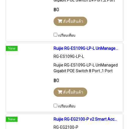
Gigabit POE Switch 24 Port ,2 Port
SFP จ่ายไฟ POE มาตรฐาน
฿0
802.3af/at 24 Port กำลังไฟสูงสุด
180W
สั่งซื้อสินค้า
เปรียบเทียบ
New
Ruijie RG-ES109G-LP-L UnManaged Gigabit POE Switch 8 Port, POE 54W
RG-ES109G-LP-L
Ruijie RG-ES109G-LP-L UnManaged
Gigabit POE Switch 8 Port ,1 Port
Lan Uplink Gigabit จ่ายไฟ POE
฿0
มาตรฐาน 802.3af/at 8 Port กำลังไฟ
สูงสุด 54W
สั่งซื้อสินค้า
เปรียบเทียบ
New
Ruijie RG-EG2100-P v2 Smart Access Gateway 2 Wan Gigabit, VPN, Firewall, L7 DPI
RG-EG2100-P