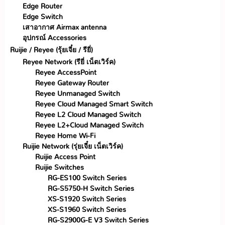
Edge Router
Edge Switch
เสาอากาศ Airmax antenna
อุปกรณ์ Accessories
Ruijie / Reyee (รุ้ยเจี๋ย / รียี่)
Reyee Network (รียี่ เน็ตเวิร์ค)
Reyee AccessPoint
Reyee Gateway Router
Reyee Unmanaged Switch
Reyee Cloud Managed Smart Switch
Reyee L2 Cloud Managed Switch
Reyee L2+Cloud Managed Switch
Reyee Home Wi-Fi
Ruijie Network (รุ่ยเจี๋ย เน็ตเวิร์ค)
Ruijie Access Point
Ruijie Switches
RG-ES100 Switch Series
RG-S5750-H Switch Series
XS-S1920 Switch Series
XS-S1960 Switch Series
RG-S2900G-E V3 Switch Series