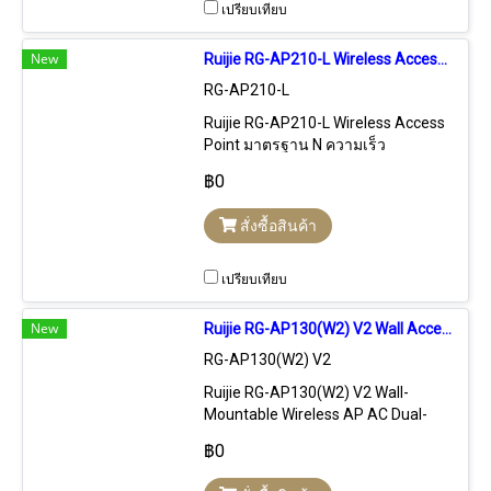
เปรียบเทียบ
New
Ruijie RG-AP210-L Wireless Access Point N 300Mbps 2x2, Cloud Control
RG-AP210-L
Ruijie RG-AP210-L Wireless Access
Point มาตรฐาน N ความเร็ว
300Mbps เสาอากาศ 2x2, รองรับการ
฿0
Managed ผ่าน Ruijie Cloud Control,
Standalone และ Hardware Control
สั่งซื้อสินค้า
เปรียบเทียบ
New
Ruijie RG-AP130(W2) V2 Wall Access Point AC Wave 2, 1.167Gbps, 4 Port Gigabit, Cloud Control
RG-AP130(W2) V2
Ruijie RG-AP130(W2) V2 Wall-
Mountable Wireless AP AC Dual-
Band 2x2 MU-MIMO ความเร็วสูงสุด
฿0
1.167Gbps, 4 Port Lan Gigabit,
รองรับการ Control แบบ Stanalone,