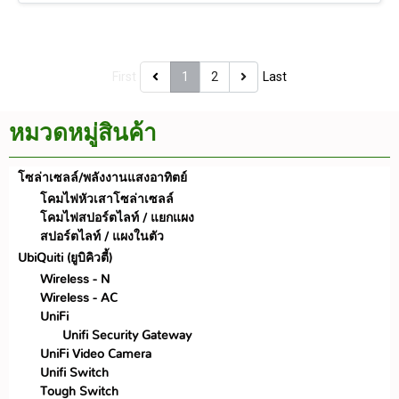
First
1
2
Last
หมวดหมู่สินค้า
โซล่าเซลล์/พลังงานแสงอาทิตย์
โคมไฟหัวเสาโซล่าเซลล์
โคมไฟสปอร์ตไลท์ / แยกแผง
สปอร์ตไลท์ / แผงในตัว
UbiQuiti (ยูบิคิวตี้)
Wireless - N
Wireless - AC
UniFi
Unifi Security Gateway
UniFi Video Camera
Unifi Switch
Tough Switch