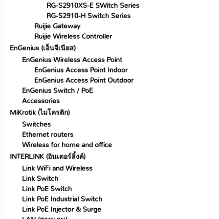
RG-S2910XS-E SWitch Series
RG-S2910-H Switch Series
Ruijie Gateway
Ruijie Wireless Controller
EnGenius (เอ็นจีเนียส)
EnGenius Wireless Access Point
EnGenius Access Point Indoor
EnGenius Access Point Outdoor
EnGenius Switch / PoE
Accessories
MiKrotik (ไมโครติก)
Switches
Ethernet routers
Wireless for home and office
INTERLINK (อินเตอร์ลิ้งค์)
Link WiFi and Wireless
Link Switch
Link PoE Switch
Link PoE Industrial Switch
Link PoE Injector & Surge