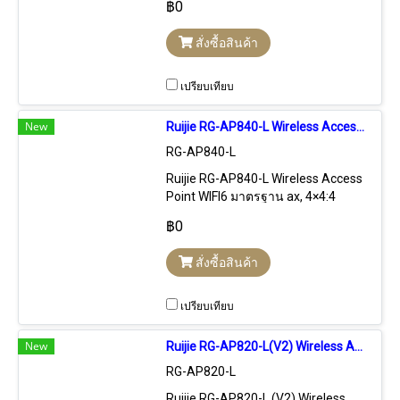
฿0
Stanalone, Free Cloud Control,
Hardware Control
สั่งซื้อสินค้า
เปรียบเทียบ
New
Ruijie RG-AP840-L Wireless Access Point AX 4x4 MIMO, 5.2Gbps,3 Port Gigabit, Cloud Control
RG-AP840-L
Ruijie RG-AP840-L Wireless Access
Point WIFI6 มาตรฐาน ax, 4×4:4
MIMO, ความเร็วสูงสุด 5.2Gbps,พร้อม
฿0
3 Port Gigabit, รองรับการ Managed
ผ่าน Ruiji Cloud Control Free!!
สั่งซื้อสินค้า
เปรียบเทียบ
New
Ruijie RG-AP820-L(V2) Wireless Access Point ax 2x2 MIMO, 1.775Gbps Cloud Control
RG-AP820-L
Ruijie RG-AP820-L (V2) Wireless